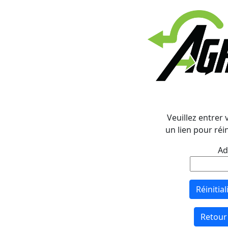
Veuillez entrer 
un lien pour réi
Ad
Réinitia
Retour 